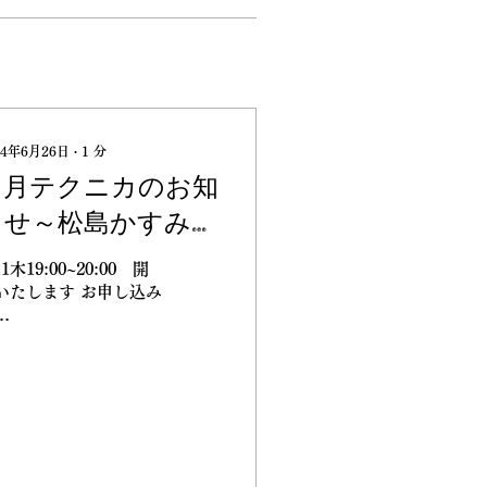
24年6月26日
∙
1
分
７月テクニカのお知
らせ～松島かすみ★
フラメンコ★ブログ
11木19:00~20:00 開
いたします お申し込み
fo@kasumiflamenco.net
徒さんは専用ラインま