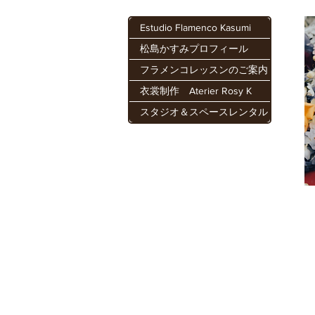
Estudio Flamenco Kasumi
松島かすみプロフィール
フラメンコレッスンのご案内
衣裳制作 Aterier Rosy K
スタジオ＆スペースレンタル