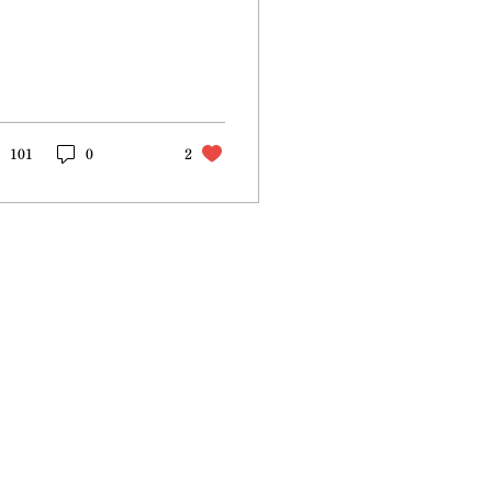
101
0
2